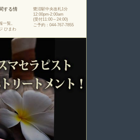
関する情
鷺沼駅中央改札1分
12:00pm-2:00am
(受付11:00～24:00)
報一覧。
ご予約：044-767-7855
ジ ひまわ