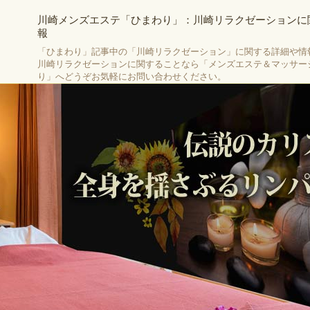
川崎メンズエステ「ひまわり」：川崎リラクゼーションに
報
「ひまわり」記事中の「川崎リラクゼーション」に関する詳細や情
川崎リラクゼーションに関することなら「メンズエステ＆マッサー
り」へどうぞお気軽にお問い合わせください。