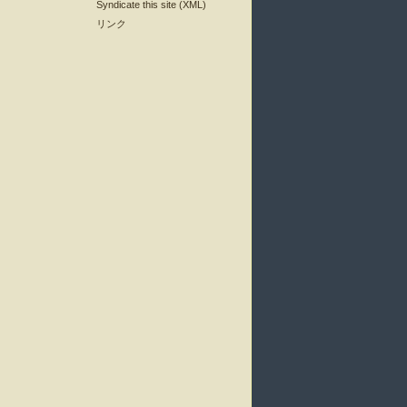
Syndicate this site (XML)
リンク