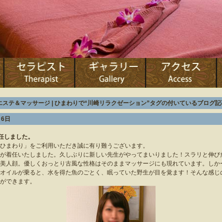
エステ＆マッサージ | ひまわりで“川崎リラクゼーション”タグの付いているブログ記
 6日
任しました。
ひまわり」をご利用いただき誠に有り難うございます。
が着任いたしました。久しぶりに新しい先生がやってまいりました！スラリと伸び
美人顔。優しくおっとり古風な性格はそのままマッサージにも現れています。しか
オイルが乗ると、水を得た魚のごとく、眠っていた野生が目を覚ます！そんな感じ
ができます。