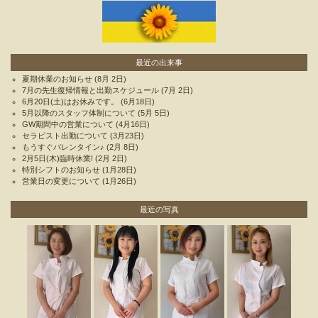
最近の出来事
夏期休業のお知らせ
(8月 2日)
7月の先生復帰情報と出勤スケジュール
(7月 2日)
6月20日(土)はお休みです。
(6月18日)
5月以降のスタッフ体制について
(5月 5日)
GW期間中の営業について
(4月16日)
セラピスト出勤について
(3月23日)
もうすぐバレンタイン♪
(2月 8日)
2月5日(木)臨時休業!
(2月 2日)
特別シフトのお知らせ
(1月28日)
営業日の変更について
(1月26日)
最近の写真