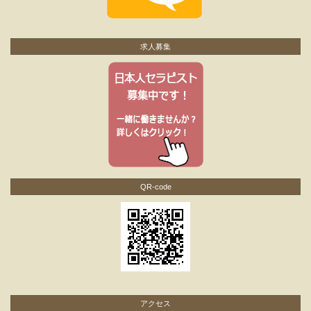
求人募集
QR-code
アクセス