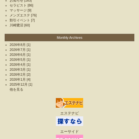
お知らせ
[163]
セラピスト
[86]
マッサージ
[9]
メンズエステ
[76]
割引イベント
[7]
川崎鷺沼
[60]
Monthly Archives
2026年8月
[1]
2026年7月
[1]
2026年6月
[1]
2026年5月
[1]
2026年4月
[1]
2026年3月
[1]
2026年2月
[2]
2026年1月
[4]
2025年12月
[1]
他を見る
エステナビ
エーサイド