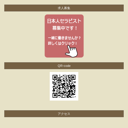
求人募集
QR-code
アクセス