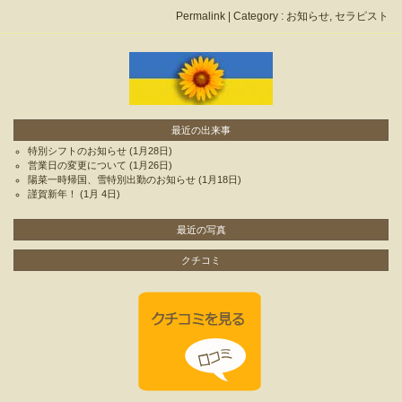
Permalink
| Category :
お知らせ
,
セラピスト
最近の出来事
特別シフトのお知らせ
(1月28日)
営業日の変更について
(1月26日)
陽菜一時帰国、雪特別出勤のお知らせ
(1月18日)
謹賀新年！
(1月 4日)
最近の写真
クチコミ