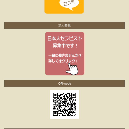
求人募集
QR-code