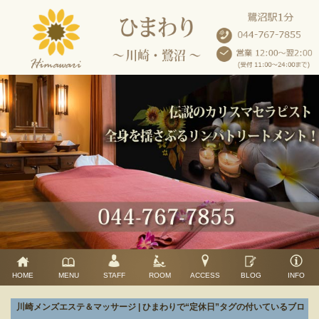
HOME
MENU
STAFF
ROOM
ACCESS
BLOG
INFO
川崎メンズエステ＆マッサージ | ひまわりで“定休日”タグの付いているブロ