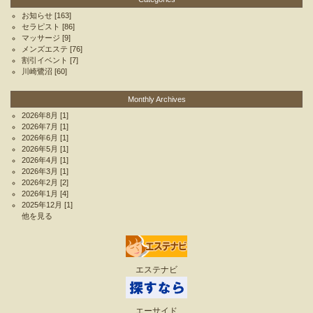
お知らせ
[163]
セラピスト
[86]
マッサージ
[9]
メンズエステ
[76]
割引イベント
[7]
川崎鷺沼
[60]
Monthly Archives
2026年8月
[1]
2026年7月
[1]
2026年6月
[1]
2026年5月
[1]
2026年4月
[1]
2026年3月
[1]
2026年2月
[2]
2026年1月
[4]
2025年12月
[1]
他を見る
エステナビ
エーサイド