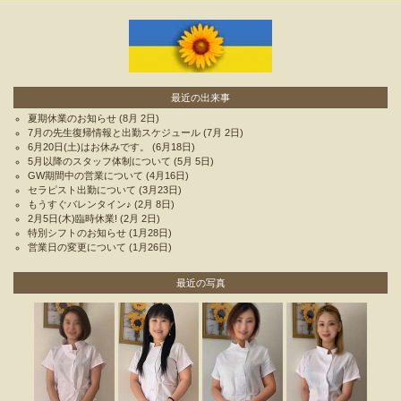
最近の出来事
夏期休業のお知らせ
(8月 2日)
7月の先生復帰情報と出勤スケジュール
(7月 2日)
6月20日(土)はお休みです。
(6月18日)
5月以降のスタッフ体制について
(5月 5日)
GW期間中の営業について
(4月16日)
セラピスト出勤について
(3月23日)
もうすぐバレンタイン♪
(2月 8日)
2月5日(木)臨時休業!
(2月 2日)
特別シフトのお知らせ
(1月28日)
営業日の変更について
(1月26日)
最近の写真