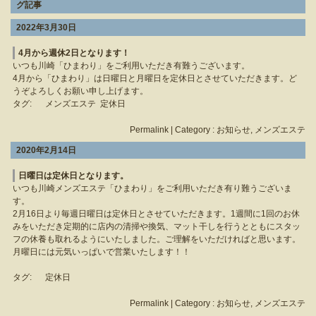
グ記事
2022年3月30日
4月から週休2日となります！
いつも川崎「ひまわり」をご利用いただき有難うございます。
4月から「ひまわり」は日曜日と月曜日を定休日とさせていただきます。ど
うぞよろしくお願い申し上げます。
タグ:
メンズエステ
定休日
Permalink
| Category :
お知らせ
,
メンズエステ
2020年2月14日
日曜日は定休日となります。
いつも川崎メンズエステ「ひまわり」をご利用いただき有り難うございま
す。
2月16日より毎週日曜日は定休日とさせていただきます。1週間に1回のお休
みをいただき定期的に店内の清掃や換気、マット干しを行うとともにスタッ
フの休養も取れるようにいたしました。ご理解をいただければと思います。
月曜日には元気いっぱいで営業いたします！！
タグ:
定休日
Permalink
| Category :
お知らせ
,
メンズエステ