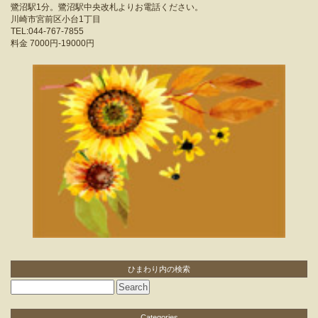
鷺沼駅1分。鷺沼駅中央改札よりお電話ください。
川崎市宮前区小台1丁目
TEL:044-767-7855
料金
7000円-19000円
ひまわり内の検索
Categories