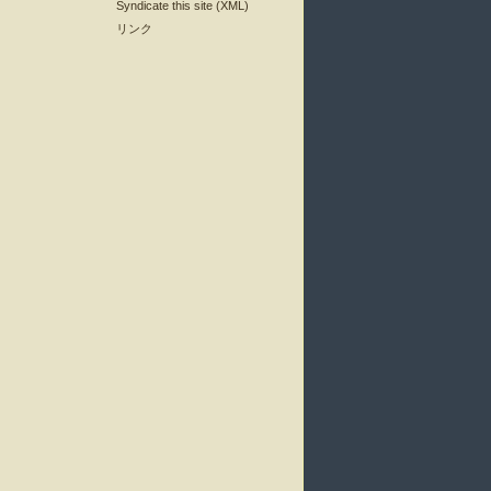
Syndicate this site (XML)
リンク