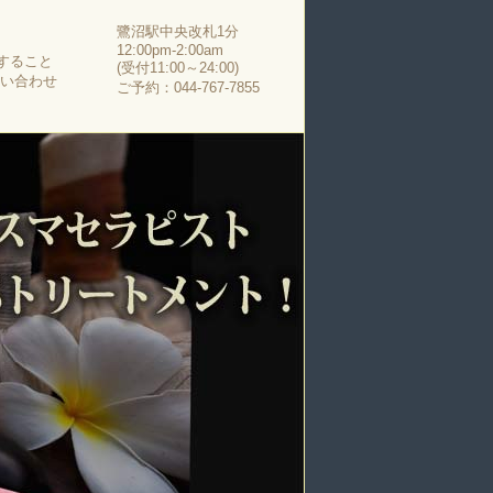
鷺沼駅中央改札1分
12:00pm-2:00am
すること
(受付11:00～24:00)
問い合わせ
ご予約：044-767-7855