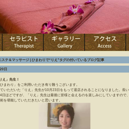
ステ＆マッサージ | ひまわりで“りえ”タグの付いているブログ記事
20日
りえ」先生！
ひまわり」をご利用いただき有り難うございます。
ていただいた「りえ」先生が10月23日をもって退店されることになりました。長
4日ほどですが、「りえ」先生は最後に皆様と会えるのを楽しみにしていますので
術を堪能していただきたいと思います。