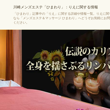
川崎メンズエステ「ひまわり」：りえに関する情報
「ひまわり」記事中の「りえ」に関する詳細や情報一覧。りえに関
なら「メンズエステ＆マッサージ ひまわり」へどうぞお気軽にお
ください。