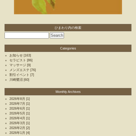
ひまわり内の検索
Categories
お知らせ
[163]
セラピスト
[86]
マッサージ
[9]
メンズエステ
[76]
割引イベント
[7]
川崎鷺沼
[60]
Monthly Archives
2026年8月
[1]
2026年7月
[1]
2026年6月
[1]
2026年5月
[1]
2026年4月
[1]
2026年3月
[1]
2026年2月
[2]
2026年1月
[4]