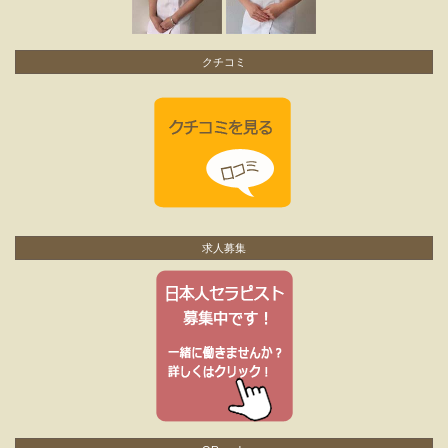
クチコミ
求人募集