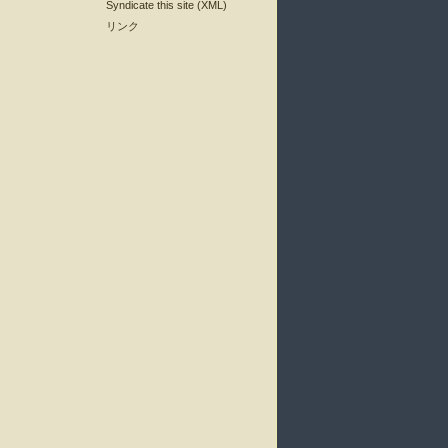
Syndicate this site (XML)
リンク