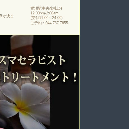
鷺沼駅中央改札1分
12:00pm-2:00am
勤が決ま
(受付11:00～24:00)
ご予約：044-767-7855