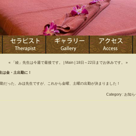
« 「綾」先生は今週で最後です。
|
Main
|
18日～22日までお休みです。 »
生は金・土出勤に！
勤だった、みほ先生ですが、これから金曜、土曜の出勤が決まりました！
Category :
お知ら