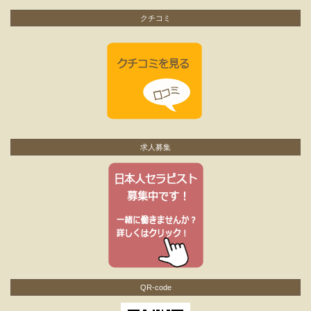
クチコミ
求人募集
QR-code