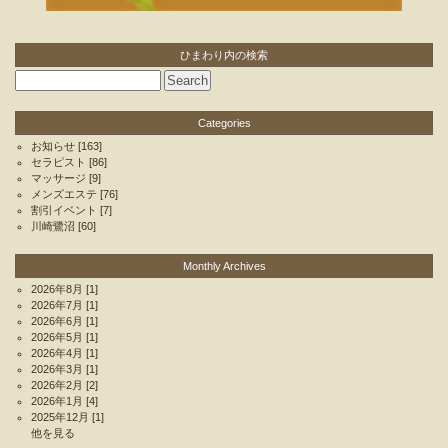
ひまわり内の検索
Categories
お知らせ
[163]
セラピスト
[86]
マッサージ
[9]
メンズエステ
[76]
割引イベント
[7]
川崎鷺沼
[60]
Monthly Archives
2026年8月
[1]
2026年7月
[1]
2026年6月
[1]
2026年5月
[1]
2026年4月
[1]
2026年3月
[1]
2026年2月
[2]
2026年1月
[4]
2025年12月
[1]
他を見る