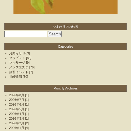
ひまわり内の検索
Categories
お知らせ
[163]
セラピスト
[86]
マッサージ
[9]
メンズエステ
[76]
割引イベント
[7]
川崎鷺沼
[60]
Monthly Archives
2026年8月
[1]
2026年7月
[1]
2026年6月
[1]
2026年5月
[1]
2026年4月
[1]
2026年3月
[1]
2026年2月
[2]
2026年1月
[4]