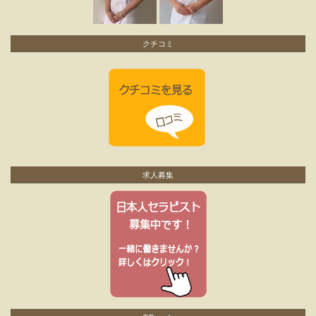
クチコミ
求人募集