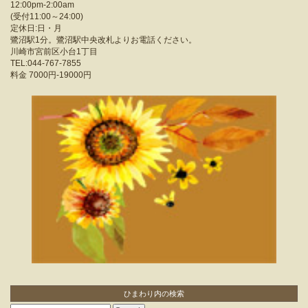
12:00pm-2:00am
(受付11:00～24:00)
定休日:日・月
鷺沼駅1分。鷺沼駅中央改札よりお電話ください。
川崎市宮前区小台1丁目
TEL:044-767-7855
料金
7000円-19000円
ひまわり内の検索