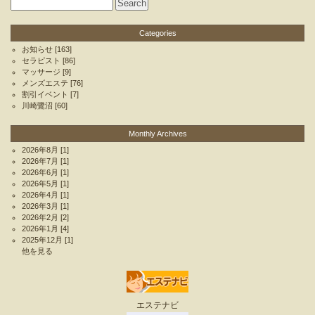
Categories
お知らせ
[163]
セラピスト
[86]
マッサージ
[9]
メンズエステ
[76]
割引イベント
[7]
川崎鷺沼
[60]
Monthly Archives
2026年8月
[1]
2026年7月
[1]
2026年6月
[1]
2026年5月
[1]
2026年4月
[1]
2026年3月
[1]
2026年2月
[2]
2026年1月
[4]
2025年12月
[1]
他を見る
エステナビ