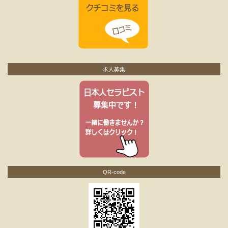
求人募集
QR-code