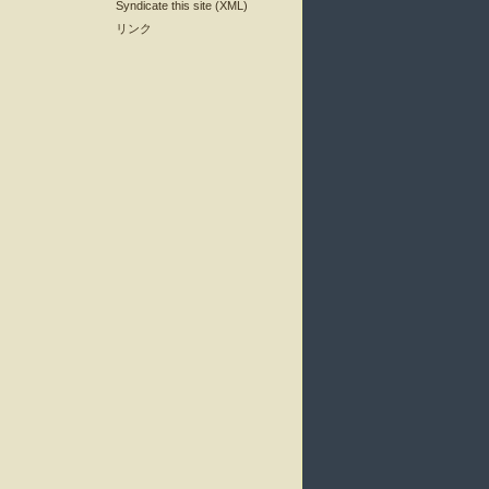
Syndicate this site (XML)
リンク