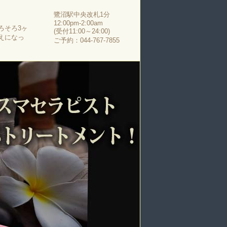
鷺沼駅中央改札1分
12:00pm-2:00am
ろそろ3ヶ
(受付11:00～24:00)
えになっ
ご予約：044-767-7855