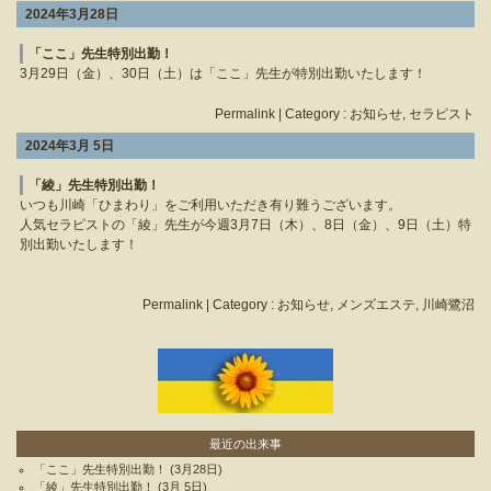
2024年3月28日
「ここ」先生特別出勤！
3月29日（金）、30日（土）は「ここ」先生が特別出勤いたします！
Permalink
| Category :
お知らせ
,
セラピスト
2024年3月 5日
「綾」先生特別出勤！
いつも川崎「ひまわり」をご利用いただき有り難うございます。
人気セラピストの「綾」先生が今週3月7日（木）、8日（金）、9日（土）特
別出勤いたします！
Permalink
| Category :
お知らせ
,
メンズエステ
,
川崎鷺沼
最近の出来事
「ここ」先生特別出勤！
(3月28日)
「綾」先生特別出勤！
(3月 5日)