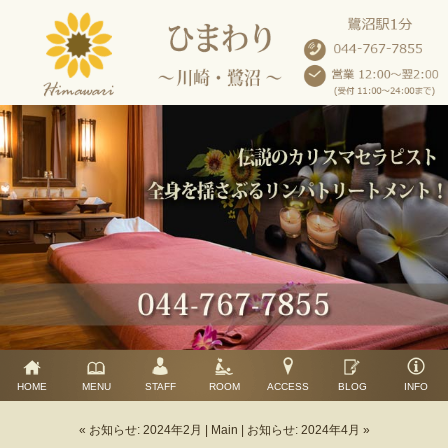
HOME
MENU
STAFF
ROOM
ACCESS
BLOG
INFO
« お知らせ: 2024年2月
|
Main
|
お知らせ: 2024年4月 »