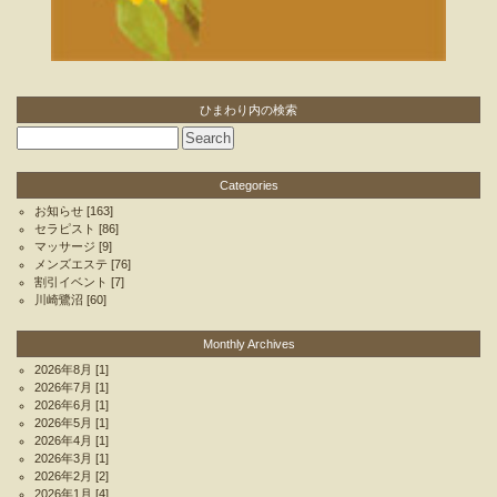
ひまわり内の検索
Categories
お知らせ
[163]
セラピスト
[86]
マッサージ
[9]
メンズエステ
[76]
割引イベント
[7]
川崎鷺沼
[60]
Monthly Archives
2026年8月
[1]
2026年7月
[1]
2026年6月
[1]
2026年5月
[1]
2026年4月
[1]
2026年3月
[1]
2026年2月
[2]
2026年1月
[4]