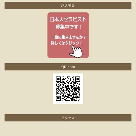
求人募集
QR-code
アクセス