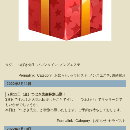
タグ:
つばき先生
バレンタイン
メンズエステ
Permalink
| Category :
お知らせ
,
セラピスト
,
メンズエステ
,
川崎鷺沼
2022年2月11日
2月11日（金）つばき先生特別出勤！
3連休ですね！お天気も回復したことですし、「ひまわり」でマッサージで
もいかがでしょうか。
本日は「つばき先生」が特別出勤いたします。ご予約お待ちしております。
Permalink
| Category :
お知らせ
,
セラピスト
2022年2月10日