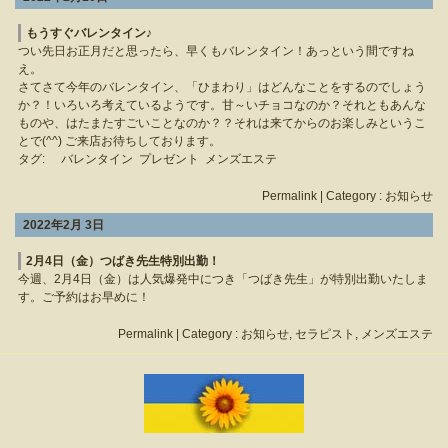
もうすぐバレンタイン♪
つい先日お正月だと思ったら、早くもバレンタイン！あっという間ですね
え。
さてさて今年のバレンタイン、「ひまわり」はどんなことをするのでしょう
か？！いろいろ考えているようです。甘～いチョコなのか？それともあんな
ものや、はたまたすごいことなのか？？それは来てからのお楽しみというこ
とで(^^) ご来店お待ちしております。
タグ:
バレンタイン
プレゼント
メンズエステ
Permalink
| Category :
お知らせ
2022年2月 3日
2月4日（金）つばき先生特別出勤！
今週、2月4日（金）は人気爆発中につき「つばき先生」が特別出勤いたしま
す。ご予約はお早めに！
Permalink
| Category :
お知らせ
,
セラピスト
,
メンズエステ