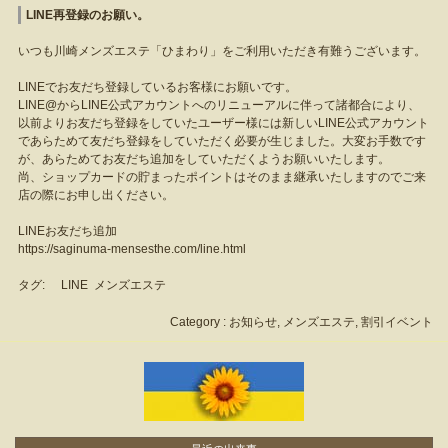
LINE再登録のお願い。
いつも川崎メンズエステ「ひまわり」をご利用いただき有難うございます。
LINEでお友だち登録しているお客様にお願いです。
LINE@からLINE公式アカウントへのリニューアルに伴って諸都合により、
以前よりお友だち登録をしていたユーザー様には新しいLINE公式アカウント
であらためて友だち登録をしていただく必要が生じました。大変お手数です
が、あらためてお友だち追加をしていただくようお願いいたします。
尚、ショップカードの貯まったポイントはそのまま継承いたしますのでご来
店の際にお申し出ください。
LINEお友だち追加
https://saginuma-mensesthe.com/line.html
タグ:
LINE
メンズエステ
Category :
お知らせ
,
メンズエステ
,
割引イベント