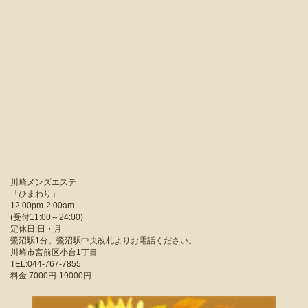
川崎メンズエステ
「
ひまわり
」
12:00pm-2:00am
(受付11:00～24:00)
定休日:日・月
鷺沼駅1分。鷺沼駅中央改札よりお電話ください。
川崎市宮前区小台1丁目
TEL:044-767-7855
料金
7000円-19000円