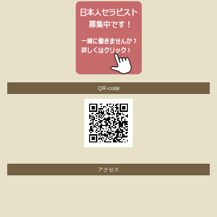
QR-code
アクセス