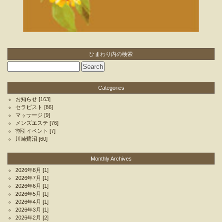
ひまわり内の検索
Categories
お知らせ
[163]
セラピスト
[86]
マッサージ
[9]
メンズエステ
[76]
割引イベント
[7]
川崎鷺沼
[60]
Monthly Archives
2026年8月
[1]
2026年7月
[1]
2026年6月
[1]
2026年5月
[1]
2026年4月
[1]
2026年3月
[1]
2026年2月
[2]