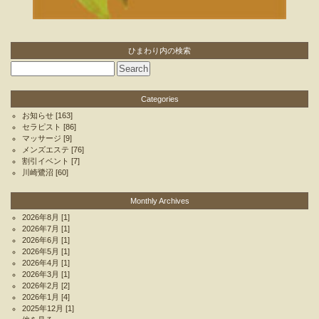
ひまわり内の検索
Categories
お知らせ
[163]
セラピスト
[86]
マッサージ
[9]
メンズエステ
[76]
割引イベント
[7]
川崎鷺沼
[60]
Monthly Archives
2026年8月
[1]
2026年7月
[1]
2026年6月
[1]
2026年5月
[1]
2026年4月
[1]
2026年3月
[1]
2026年2月
[2]
2026年1月
[4]
2025年12月
[1]