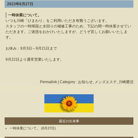
2023年8月27日
一時休業について。
いつも川崎「ひまわり」をご利用いただき有難うございます。
スタッフの一時帰国と水回りの補修工事のため、下記の間一時休業させてい
ただきます。ご迷惑をおかけいたしますが、どうぞ宜しくお願いいたしま
す。
お休み：9月3日～9月21日まで
9月22日より通常営業いたします。
Permalink
| Category :
お知らせ
,
メンズエステ
,
川崎鷺沼
最近の出来事
一時休業について。
(8月27日)