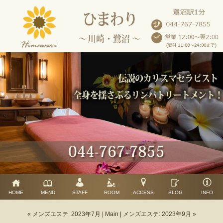
HOME
MENU
STAFF
ROOM
ACCESS
BLOG
INFO
« メンズエステ: 2023年7月
|
Main
|
メンズエステ: 2023年9月 »