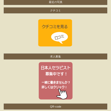
最近の写真
クチコミ
求人募集
QR-code