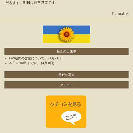
だきます。明日は通常営業です。
Permalink
最近の出来事
GW期間の営業について。
(4月21日)
本日18:00終了です。
(4月 8日)
最近の写真
クチコミ