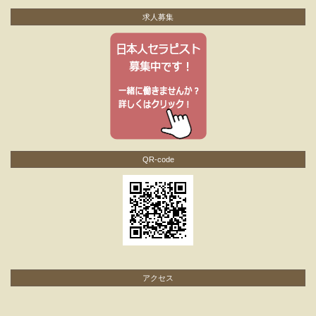
求人募集
QR-code
アクセス