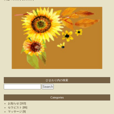
ひまわり内の検索
Categories
お知らせ
[163]
セラピスト
[86]
マッサージ
[9]