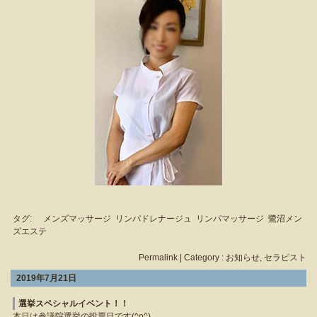
タグ:
メンズマッサージ
リンパドレナージュ
リンパマッサージ
鷺沼メン
ズエステ
Permalink
| Category :
お知らせ
,
セラピスト
2019年7月21日
選挙スペシャルイベント！！
本日は参議院選挙の投票日です(^o^)