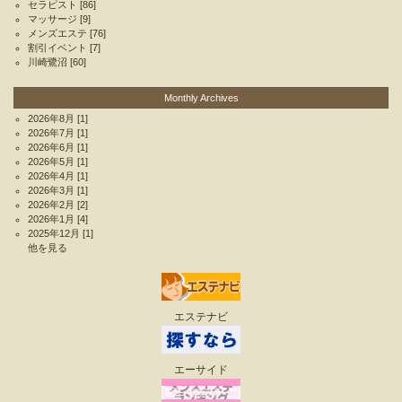
セラピスト
[86]
マッサージ
[9]
メンズエステ
[76]
割引イベント
[7]
川崎鷺沼
[60]
Monthly Archives
2026年8月
[1]
2026年7月
[1]
2026年6月
[1]
2026年5月
[1]
2026年4月
[1]
2026年3月
[1]
2026年2月
[2]
2026年1月
[4]
2025年12月
[1]
他を見る
エステナビ
エーサイド