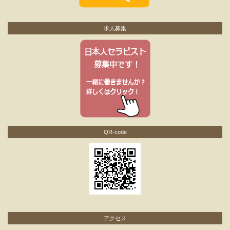
求人募集
QR-code
アクセス