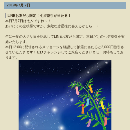
2019年7月 7日
LINEお友だち限定！七夕割引が当たる！
本日7月7日は七夕ですね～！
あいにくの空模様ですが、素敵な彦星様に会えるかしら・・・
年に一度の大切な日を記念してLINEお友だち限定、本日だけの七夕割引を実
施いたします。
本日12:00に配信されるメッセージを確認して抽選に当たると2,000円割引さ
せていただきます！ぜひチャレンジしてご来店くださいませ！お待ちしてお
ります。