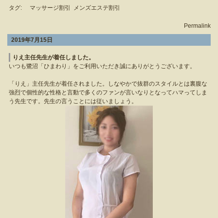
タグ:
マッサージ割引
メンズエステ割引
Permalink
2019年7月15日
りえ主任先生が着任しました。
いつも鷺沼「ひまわり」をご利用いただき誠にありがとうございます。
「りえ」主任先生が着任されました。しなやかで抜群のスタイルとは裏腹な
強烈で個性的な性格と言動で多くのファンが言いなりとなってハマってしま
う先生です。先生の言うことには従いましょう。