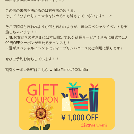
この国の未来を決めるのは有権者の皆さま。
そして「ひまわり」の未来を決めるのも皆さまでございます<_ _>
そこで賄賂と言われようが何と言われようが、選挙スペシャルイベントを実
施しちゃいます！！
LINEお友だちの皆さまには本日限定で10分延長サービス！さらに抽選で1,0
00円OFFクーポンが当たるチャンスも！
（選挙スペシャルイベントはディープリンパコースのご利用に限ります）
ぜひご予約お待ちしています！！
割引クーポンGETはこちら →
http://lin.ee/4COzh6u