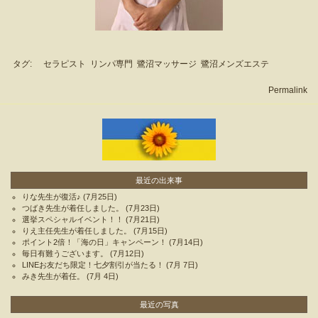
タグ:
セラピスト
リンパ専門
鷺沼マッサージ
鷺沼メンズエステ
Permalink
最近の出来事
りな先生が復活♪
(7月25日)
つばき先生が着任しました。
(7月23日)
選挙スペシャルイベント！！
(7月21日)
りえ主任先生が着任しました。
(7月15日)
ポイント2倍！「海の日」キャンペーン！
(7月14日)
毎日有難うございます。
(7月12日)
LINEお友だち限定！七夕割引が当たる！
(7月 7日)
みき先生が着任。
(7月 4日)
最近の写真