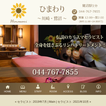
HOME
MENU
STAFF
ROOM
ACCESS
BLOG
INFO
« セラピスト: 2019年7月
|
Main
|
セラピスト: 2021年10月 »