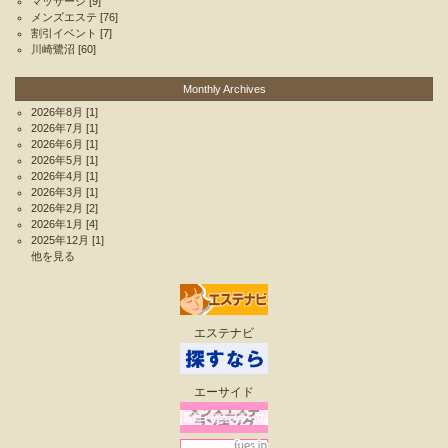
マッサージ
[9]
メンズエステ
[76]
割引イベント
[7]
川崎鷺沼
[60]
Monthly Archives
2026年8月
[1]
2026年7月
[1]
2026年6月
[1]
2026年5月
[1]
2026年4月
[1]
2026年3月
[1]
2026年2月
[2]
2026年1月
[4]
2025年12月
[1]
他を見る
エステナビ
エーサイド