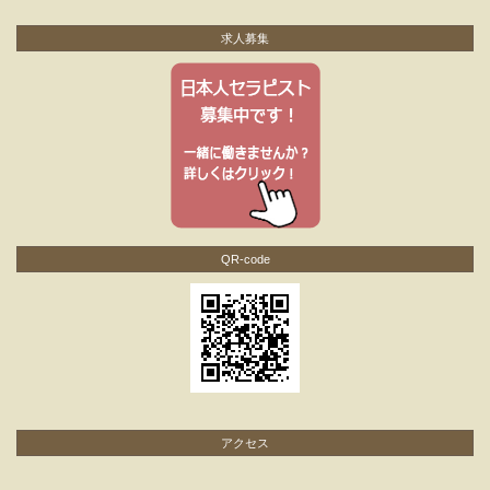
求人募集
QR-code
アクセス