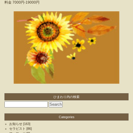
料金
7000円-19000円
ひまわり内の検索
Categories
お知らせ
[163]
セラピスト
[86]