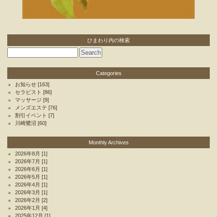
ひまわり内の検索
Categories
お知らせ
[163]
セラピスト
[86]
マッサージ
[9]
メンズエステ
[76]
割引イベント
[7]
川崎鷺沼
[60]
Monthly Archives
2026年8月
[1]
2026年7月
[1]
2026年6月
[1]
2026年5月
[1]
2026年4月
[1]
2026年3月
[1]
2026年2月
[2]
2026年1月
[4]
2025年12月
[1]