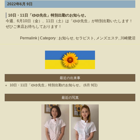
2022年6月 9日
10日・11日「ゆゆ先生」特別出勤のお知らせ。
今週、6月10日（金）、11日（土）は「ゆゆ先生」が特別出勤いたします！
ぜひご来店お待ちしております！
Permalink
| Category :
お知らせ
,
セラピスト
,
メンズエステ
,
川崎鷺沼
最近の出来事
10日・11日「ゆゆ先生」特別出勤のお知らせ。
(6月 9日)
最近の写真