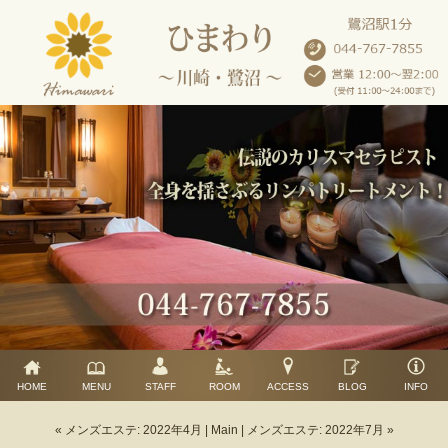
HOME
MENU
STAFF
ROOM
ACCESS
BLOG
INFO
« メンズエステ: 2022年4月
|
Main
|
メンズエステ: 2022年7月 »