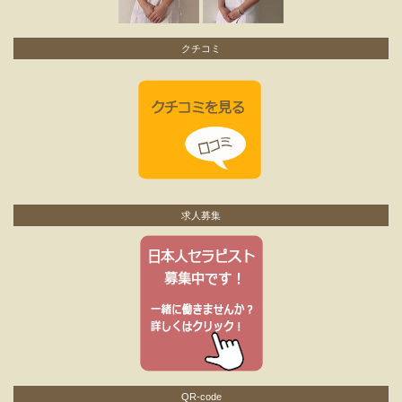
クチコミ
求人募集
QR-code