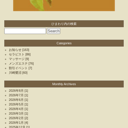
ひまわり内の検索
Categories
お知らせ
[163]
セラピスト
[86]
マッサージ
[9]
メンズエステ
[76]
割引イベント
[7]
川崎鷺沼
[60]
Monthly Archives
2026年8月
[1]
2026年7月
[1]
2026年6月
[1]
2026年5月
[1]
2026年4月
[1]
2026年3月
[1]
2026年2月
[2]
2026年1月
[4]
2025年12月
[1]