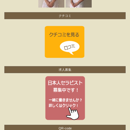
クチコミ
求人募集
QR-code