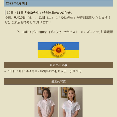
2022年6月 9日
10日・11日「ゆゆ先生」特別出勤のお知らせ。
今週、6月10日（金）、11日（土）は「ゆゆ先生」が特別出勤いたします！
ぜひご来店お待ちしております！
Permalink
| Category :
お知らせ
,
セラピスト
,
メンズエステ
,
川崎鷺沼
最近の出来事
10日・11日「ゆゆ先生」特別出勤のお知らせ。
(6月 9日)
最近の写真