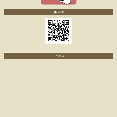
QR-code
アクセス