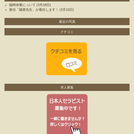
臨時休業にっいて
(3月18日)
新任「陽菜先生」が着任します！
(3月10日)
最近の写真
クチコミ
求人募集