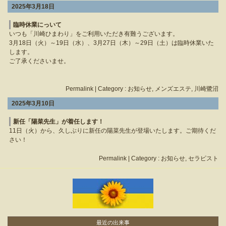
2025年3月18日
臨時休業にっいて
いつも「川崎ひまわり」をご利用いただき有難うございます。
3月18日（火）～19日（水）、3月27日（木）～29日（土）は臨時休業いた
します。
ご了承くださいませ。
Permalink
| Category :
お知らせ
,
メンズエステ
,
川崎鷺沼
2025年3月10日
新任「陽菜先生」が着任します！
11日（火）から、久しぶりに新任の陽菜先生が登場いたします。ご期待くだ
さい！
Permalink
| Category :
お知らせ
,
セラピスト
最近の出来事